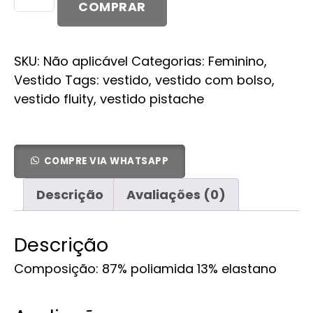
Cissa
COMPRAR
quantidade
SKU:
Não aplicável
Categorias:
Feminino
,
Vestido
Tags:
vestido
,
vestido com bolso
,
vestido fluity
,
vestido pistache
COMPRE VIA WHATSAPP
Descrição
Avaliações (0)
Descrição
Composição: 87% poliamida 13% elastano