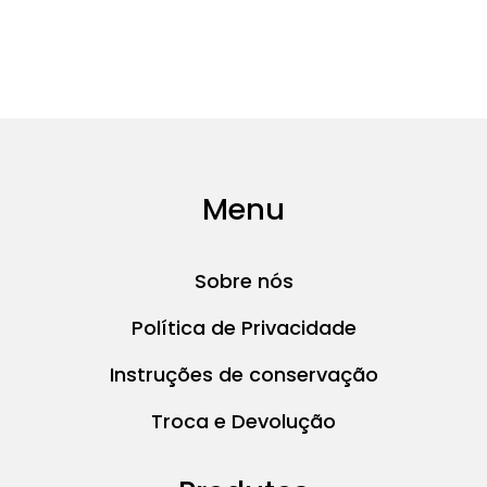
na
página
do
produto
Menu
Sobre nós
Política de Privacidade
Instruções de conservação
Troca e Devolução