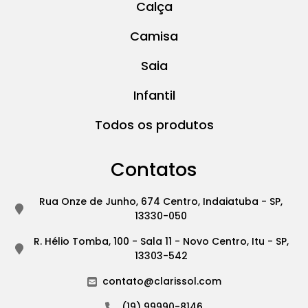
Calça
Camisa
Saia
Infantil
Todos os produtos
Contatos
Rua Onze de Junho, 674 Centro, Indaiatuba - SP,
13330-050
R. Hélio Tomba, 100 - Sala 11 - Novo Centro, Itu - SP,
13303-542
contato@clarissol.com
(19) 99990-8146