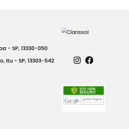
ba - SP, 13330-050
o, Itu - SP, 13303-542