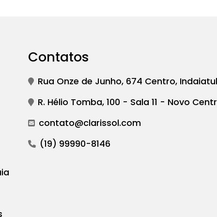
Contatos
Rua Onze de Junho, 674 Centro, Indaiatu
R. Hélio Tomba, 100 - Sala 11 - Novo Centr
contato@clarissol.com
(19) 99990-8146
ia
s