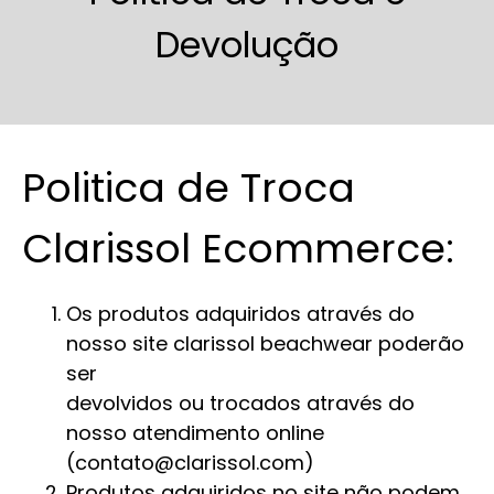
Devolução
Politica de Troca
Clarissol Ecommerce:
Os produtos adquiridos através do
nosso site clarissol beachwear poderão
ser
devolvidos ou trocados através do
nosso atendimento online
(contato@clarissol.com)
Produtos adquiridos no site não podem