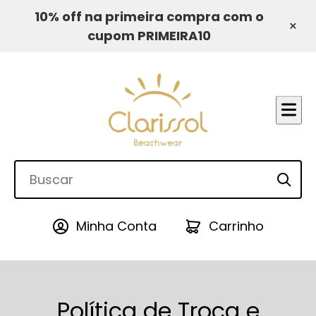
10% off na primeira compra com o
×
cupom PRIMEIRA10
Minha Conta
Carrinho
Política de Troca e