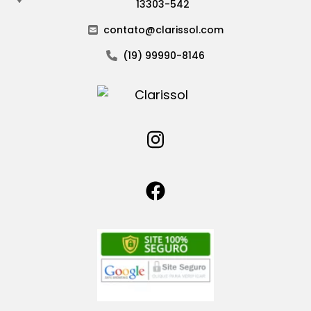
13303-542
contato@clarissol.com
(19) 99990-8146