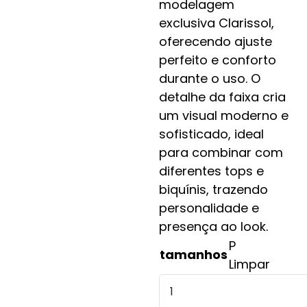
modelagem
exclusiva Clarissol,
oferecendo ajuste
perfeito e conforto
durante o uso. O
detalhe da faixa cria
um visual moderno e
sofisticado, ideal
para combinar com
diferentes tops e
biquínis, trazendo
personalidade e
presença ao look.
P
tamanhos
Limpar
Hot
pants