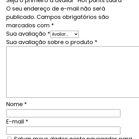
Seja o primeiro a avaliar “Hot pants Laura”
O seu endereço de e-mail não será
publicado.
Campos obrigatórios são
marcados com
*
Sua avaliação
*
Sua avaliação sobre o produto
*
Nome
*
E-mail
*
Salvar meus dados neste navegador para