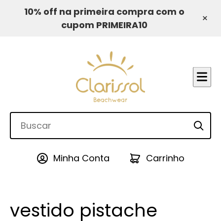
10% off na primeira compra com o
×
cupom PRIMEIRA10
Minha Conta
Carrinho
vestido pistache