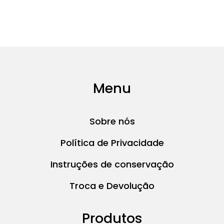
página
do
produto
Menu
Sobre nós
Política de Privacidade
Instruções de conservação
Troca e Devolução
Produtos