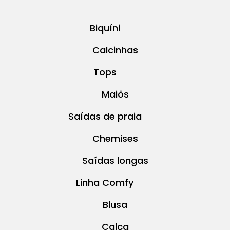
Biquíni
Calcinhas
Tops
Maiôs
Saídas de praia
Chemises
Saídas longas
Linha Comfy
Blusa
Calça