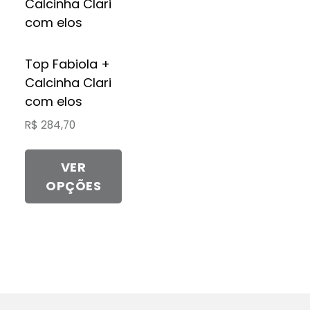
Top Fabiola +
Calcinha Clari
com elos
R$
284,70
VER
OPÇÕES