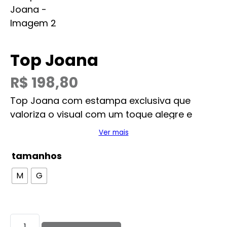
Top Joana
R$
198,80
Top Joana com estampa exclusiva que
valoriza o visual com um toque alegre e
moderno.
Ver mais
tamanhos
M
G
Top