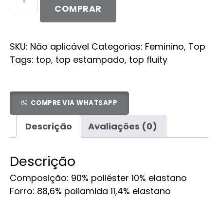
Joana
COMPRAR
quantidade
SKU:
Não aplicável
Categorias:
Feminino
,
Top
Tags:
top
,
top estampado
,
top fluity
COMPRE VIA WHATSAPP
Descrição
Avaliações (0)
Descrição
Composição: 90% poliéster 10% elastano
Forro: 88,6% poliamida 11,4% elastano