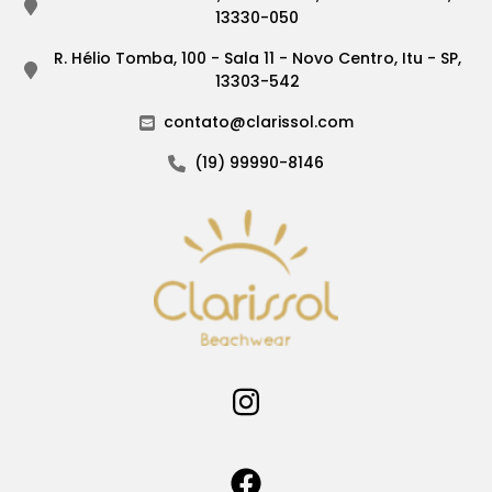
13330-050
R. Hélio Tomba, 100 - Sala 11 - Novo Centro, Itu - SP,
13303-542
contato@clarissol.com
(19) 99990-8146