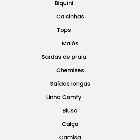
Biquíni
Calcinhas
Tops
Maiôs
Saídas de praia
Chemises
Saídas longas
Linha Comfy
Blusa
Calça
Camisa