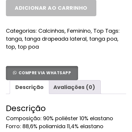
ADICIONAR AO CARRINHO
Categorias:
Calcinhas
,
Feminino
,
Top
Tags:
tanga
,
tanga drapeada lateral
,
tanga poa
,
top
,
top poa
COMPRE VIA WHATSAPP
Descrição
Avaliações (0)
Descrição
Composição: 90% poliéster 10% elastano
Forro: 88,6% poliamida 11,4% elastano