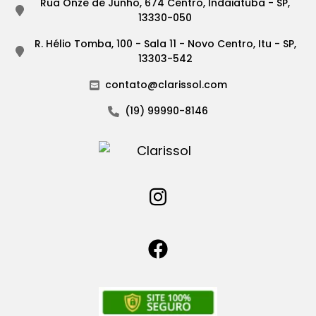
Rua Onze de Junho, 674 Centro, Indaiatuba - SP,
13330-050
R. Hélio Tomba, 100 - Sala 11 - Novo Centro, Itu - SP,
13303-542
contato@clarissol.com
(19) 99990-8146