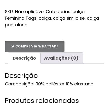
SKU:
Não aplicável
Categorias:
calça
,
Feminino
Tags:
calça
,
calça em laise
,
calça
pantalona
COMPRE VIA WHATSAPP
Descrição
Avaliações (0)
Descrição
Composição: 90% poliéster 10% elastano
Produtos relacionados