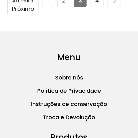
Anterior
1
2
3
4
5
Próximo
Menu
Sobre nós
Política de Privacidade
Instruções de conservação
Troca e Devolução
Produtos