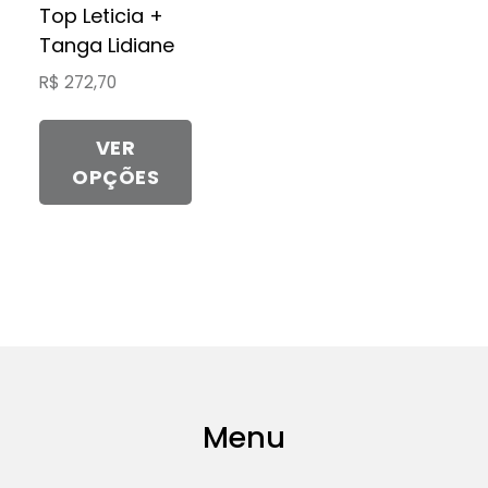
Top Leticia +
Tanga Lidiane
R$
272,70
VER
OPÇÕES
Menu