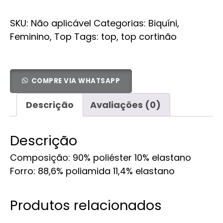
SKU:
Não aplicável
Categorias:
Biquíni
,
Feminino
,
Top
Tags:
top
,
top cortinão
COMPRE VIA WHATSAPP
Descrição
Avaliações (0)
Descrição
Composição: 90% poliéster 10% elastano
Forro: 88,6% poliamida 11,4% elastano
Produtos relacionados