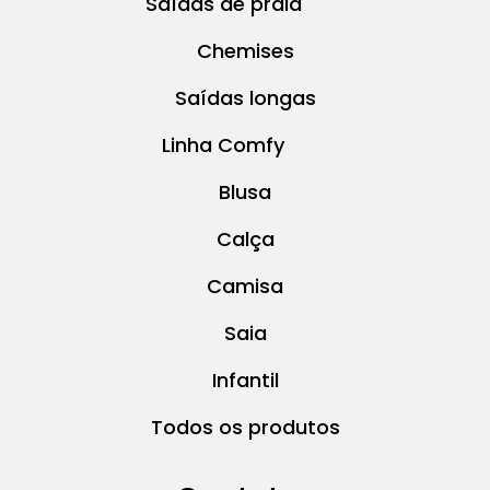
Saídas de praia
Chemises
Saídas longas
Linha Comfy
Blusa
Calça
Camisa
Saia
Infantil
Todos os produtos