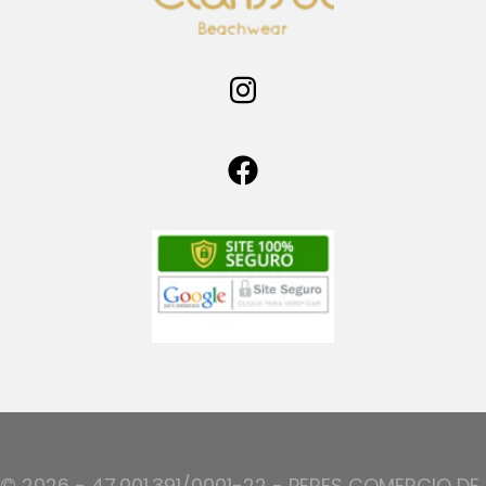
© 2026 - 47.001.391/0001-22 - PERES COMERCIO DE