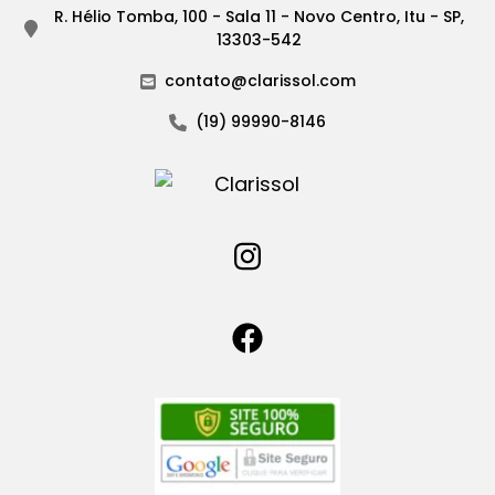
R. Hélio Tomba, 100 - Sala 11 - Novo Centro, Itu - SP,
13303-542
contato@clarissol.com
(19) 99990-8146