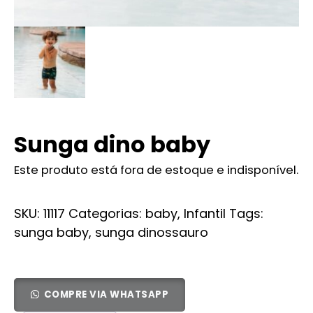
Sunga dino baby
Este produto está fora de estoque e indisponível.
SKU:
11117
Categorias:
baby
,
Infantil
Tags:
sunga baby
,
sunga dinossauro
COMPRE VIA WHATSAPP