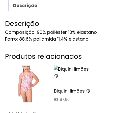
Descrição
Descrição
Composição: 90% poliéster 10% elastano
Forro: 88,6% poliamida 11,4% elastano
Produtos relacionados
Este
Este
produto
produto
tem
tem
várias
várias
Biquíni limões 🍋
variantes.
variantes.
R$
87,90
As
As
opções
opções