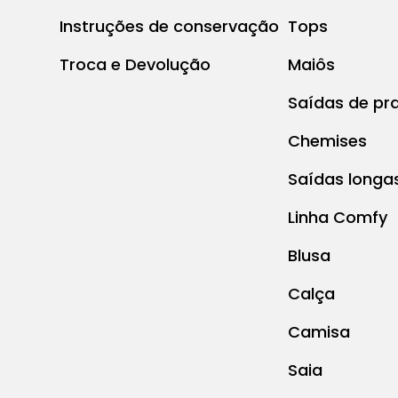
Instruções de conservação
Tops
Troca e Devolução
Maiôs
Saídas de pra
Chemises
Saídas longa
Linha Comfy
Blusa
Calça
Camisa
Saia