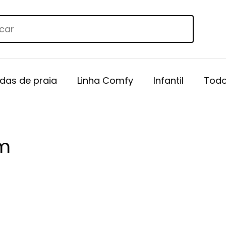
das de praia
Linha Comfy
Infantil
Todo
m