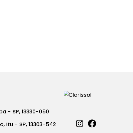
ba - SP, 13330-050
o, Itu - SP, 13303-542