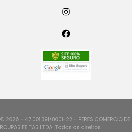
© 2026 - 47.001.391/0001-22 - PERES COMERCIO DE
ROUPAS FEITAS LTDA. Todos os direitos