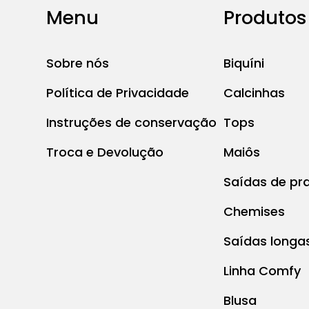
Menu
Produtos
Sobre nós
Biquíni
Política de Privacidade
Calcinhas
Instruções de conservação
Tops
Troca e Devolução
Maiôs
Saídas de pra
Chemises
Saídas longa
Linha Comfy
Blusa