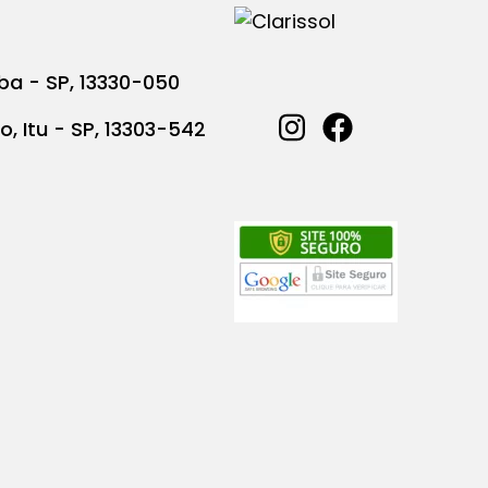
ba - SP, 13330-050
o, Itu - SP, 13303-542