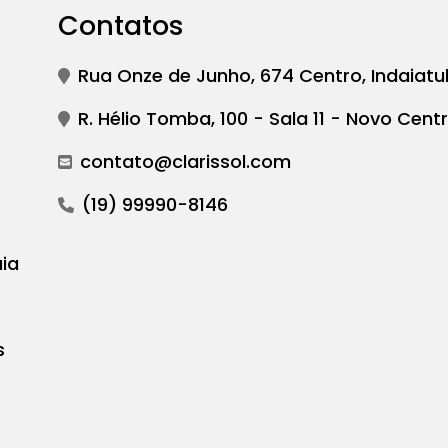
Contatos
Rua Onze de Junho, 674 Centro, Indaiatu
R. Hélio Tomba, 100 - Sala 11 - Novo Centr
contato@clarissol.com
(19) 99990-8146
ia
s