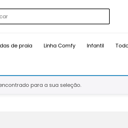
das de praia
Linha Comfy
Infantil
Todo
encontrado para a sua seleção.