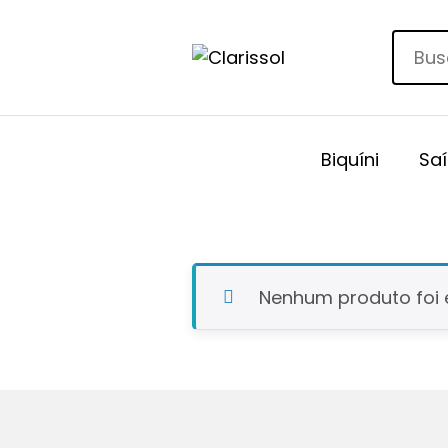
Biquíni
Saí
Nenhum produto foi 