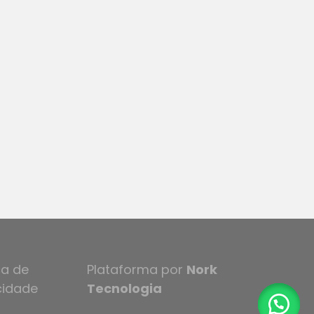
ca de
Plataforma por
Nork
cidade
Tecnologia