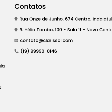
Contatos
Rua Onze de Junho, 674 Centro, Indaiatu
R. Hélio Tomba, 100 - Sala 11 - Novo Centr
contato@clarissol.com
(19) 99990-8146
ia
s