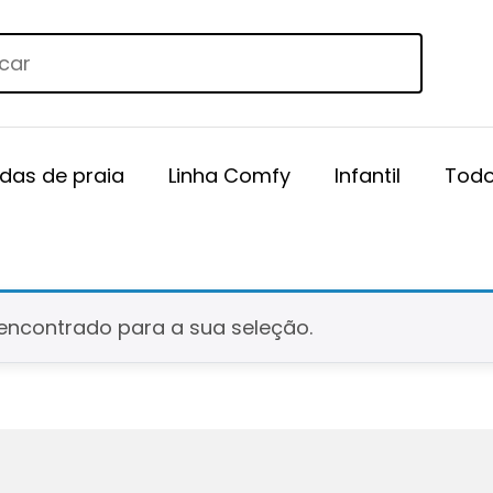
das de praia
Linha Comfy
Infantil
Todo
encontrado para a sua seleção.