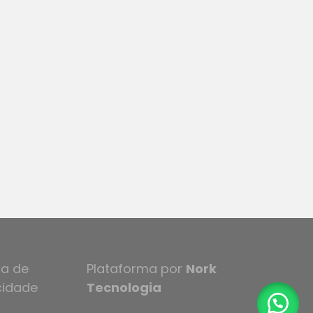
ca de
Plataforma por
Nork
cidade
Tecnologia