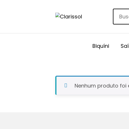
Biquíni
Saí
Nenhum produto foi 