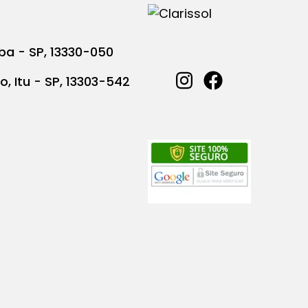
ba - SP, 13330-050
o, Itu - SP, 13303-542