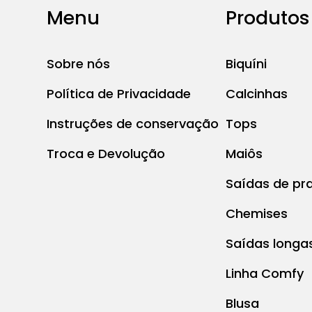
Menu
Produtos
Sobre nós
Biquíni
Política de Privacidade
Calcinhas
Instruções de conservação
Tops
Troca e Devolução
Maiôs
Saídas de pra
Chemises
Saídas longa
Linha Comfy
Blusa