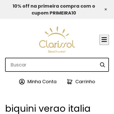
10% off na primeira compra com o
×
cupom PRIMEIRA10
Minha Conta
Carrinho
biquini verao italia