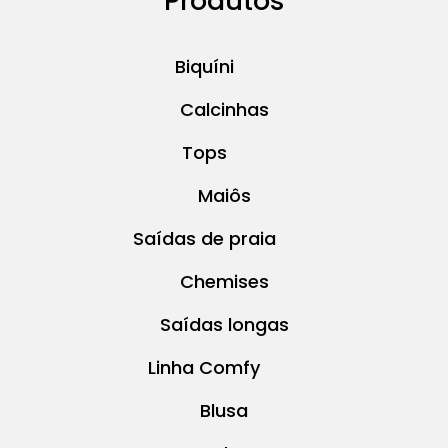
Produtos
Biquíni
Calcinhas
Tops
Maiôs
Saídas de praia
Chemises
Saídas longas
Linha Comfy
Blusa