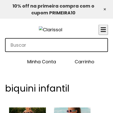
10% off na primeira compra com o
×
cupom PRIMEIRA10
Minha Conta
Carrinho
biquini infantil
Este
Este