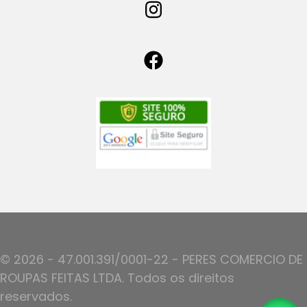
© 2026 - 47.001.391/0001-22 - PERES COMERCIO DE
ROUPAS FEITAS LTDA. Todos os direitos
reservados.