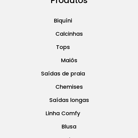
Produtos
Biquíni
Calcinhas
Tops
Maiôs
Saídas de praia
Chemises
Saídas longas
Linha Comfy
Blusa