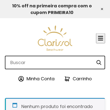
10% off na primeira compra com o
×
cupom PRIMEIRA10
Minha Conta
Carrinho
Nenhum produto foi encontrado